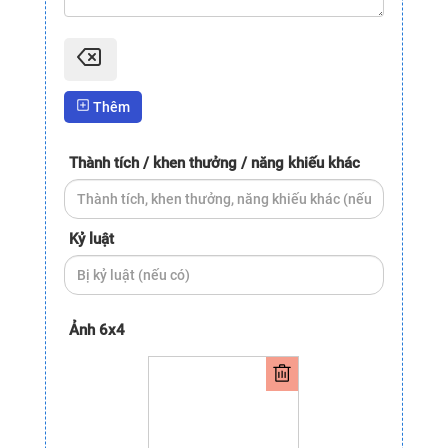
Thêm
Thành tích / khen thưởng / năng khiếu khác
Kỷ luật
Ảnh 6x4