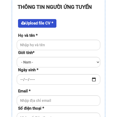
THÔNG TIN NGƯỜI ỨNG TUYỂN
Upload file CV *
Họ và tên
*
Giới tính
*
Ngày sinh
*
Email
*
Số điện thoại
*