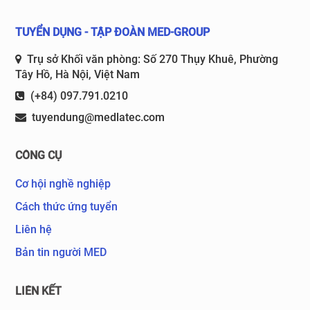
TUYỂN DỤNG - TẬP ĐOÀN MED-GROUP
Trụ sở Khối văn phòng: Số 270 Thụy Khuê, Phường
Tây Hồ, Hà Nội, Việt Nam
(+84) 097.791.0210
tuyendung@medlatec.com
CÔNG CỤ
Cơ hội nghề nghiệp
Cách thức ứng tuyển
Liên hệ
Bản tin người MED
LIÊN KẾT